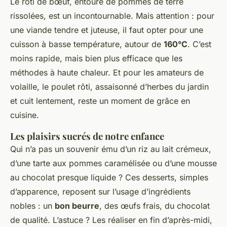
Le rôti de bœuf, entouré de pommes de terre
rissolées, est un incontournable. Mais attention : pour
une viande tendre et juteuse, il faut opter pour une
cuisson à basse température, autour de
160°C
. C’est
moins rapide, mais bien plus efficace que les
méthodes à haute chaleur. Et pour les amateurs de
volaille, le poulet rôti, assaisonné d’herbes du jardin
et cuit lentement, reste un moment de grâce en
cuisine.
Les plaisirs sucrés de notre enfance
Qui n’a pas un souvenir ému d’un riz au lait crémeux,
d’une tarte aux pommes caramélisée ou d’une mousse
au chocolat presque liquide ? Ces desserts, simples
d’apparence, reposent sur l’usage d’ingrédients
nobles : un
bon beurre
, des œufs frais, du chocolat
de qualité. L’astuce ? Les réaliser en fin d’après-midi,