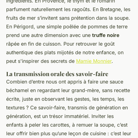
ingrédients. En Provence, le thym et le romarin
parfument naturellement les ragoûts. En Bretagne, les
fruits de mer s’invitent sans prétention dans la soupe.
En Périgord, une simple poêlée de pommes de terre
prend une autre dimension avec une
truffe noire
râpée en fin de cuisson. Pour retrouver le goût
authentique des plats mijotés de notre enfance, on
peut s'inspirer des secrets de
Mamie Monnier
.
La transmission orale des savoir-faire
Combien d’entre nous ont appris à faire une sauce
béchamel en regardant leur grand-mère, sans recette
écrite, juste en observant les gestes, les temps, les
textures ? Ce savoir-faire, transmis de génération en
génération, est un trésor immatériel. Inviter les
enfants à peler les carottes, à remuer la soupe, c’est
leur offrir bien plus qu’une leçon de cuisine : c’est leur