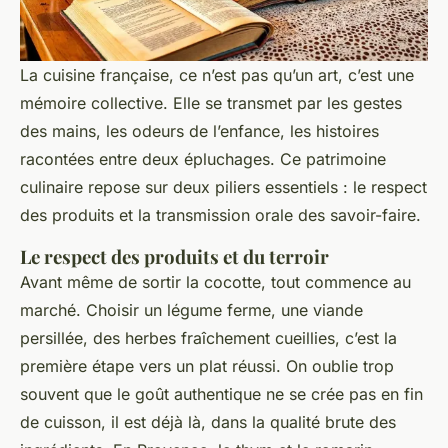
La cuisine française, ce n’est pas qu’un art, c’est une
mémoire collective. Elle se transmet par les gestes
des mains, les odeurs de l’enfance, les histoires
racontées entre deux épluchages. Ce patrimoine
culinaire repose sur deux piliers essentiels : le respect
des produits et la transmission orale des savoir-faire.
Le respect des produits et du terroir
Avant même de sortir la cocotte, tout commence au
marché. Choisir un légume ferme, une viande
persillée, des herbes fraîchement cueillies, c’est la
première étape vers un plat réussi. On oublie trop
souvent que le goût authentique ne se crée pas en fin
de cuisson, il est déjà là, dans la qualité brute des