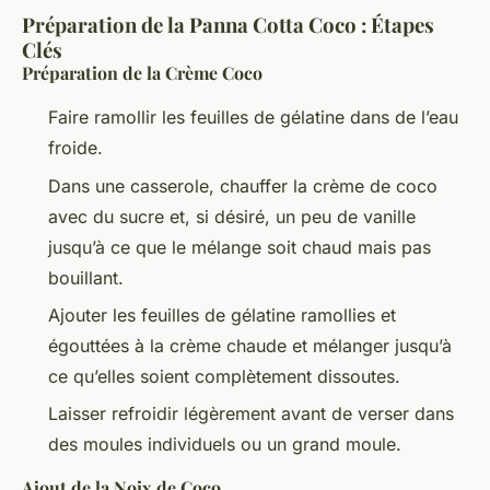
Préparation de la Panna Cotta Coco : Étapes
Clés
Préparation de la Crème Coco
Faire ramollir les feuilles de gélatine dans de l’eau
froide.
Dans une casserole, chauffer la crème de coco
avec du sucre et, si désiré, un peu de vanille
jusqu’à ce que le mélange soit chaud mais pas
bouillant.
Ajouter les feuilles de gélatine ramollies et
égouttées à la crème chaude et mélanger jusqu’à
ce qu’elles soient complètement dissoutes.
Laisser refroidir légèrement avant de verser dans
des moules individuels ou un grand moule.
Ajout de la Noix de Coco