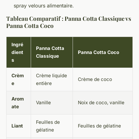
spray velours alimentaire.
Tableau Comparatif : Panna Cotta Classique vs
Panna Cotta Coco
Ingré
Panna Cotta
dient
Panna Cotta Coco
Classique
s
Crèm
Crème liquide
Crème de coco
e
entière
Arom
Vanille
Noix de coco, vanille
ate
Feuilles de
Liant
Feuilles de gélatine
gélatine