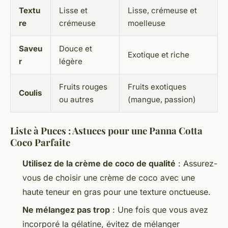
Textu
Lisse et
Lisse, crémeuse et
re
crémeuse
moelleuse
Saveu
Douce et
Exotique et riche
r
légère
Fruits rouges
Fruits exotiques
Coulis
ou autres
(mangue, passion)
Liste à Puces : Astuces pour une Panna Cotta
Coco Parfaite
Utilisez de la crème de coco de qualité
: Assurez-
vous de choisir une crème de coco avec une
haute teneur en gras pour une texture onctueuse.
Ne mélangez pas trop
: Une fois que vous avez
incorporé la gélatine, évitez de mélanger